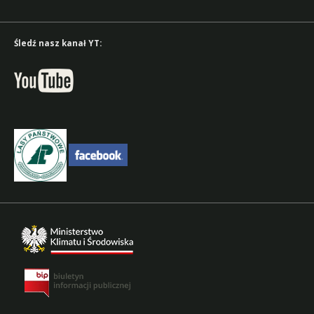
Śledź nasz kanał YT: