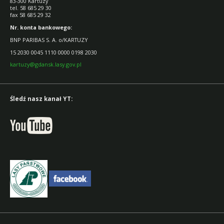
83-300 Kartuzy
tel. 58 685 29 30
fax 58 685 29 32
Nr. konta bankowego:
BNP PARIBAS S. A. o/KARTUZY
15 2030 0045 1110 0000 0198 2030
kartuzy@gdansk.lasy.gov.pl
Śledź nasz kanał YT: